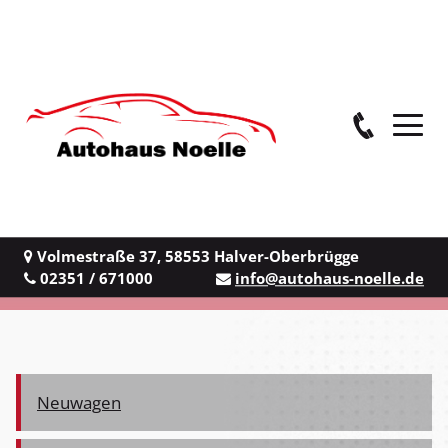
Volmestraße 37
,
58553
Halver-Oberbrügge
02351 / 671000
info@autohaus-noelle.de
Neuwagen